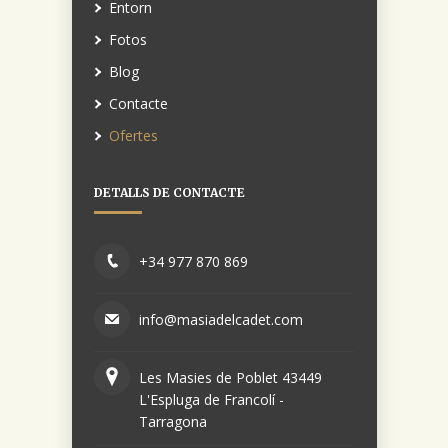
Entorn
Fotos
Blog
Contacte
Ofertes
DETALLS DE CONTACTE
+34 977 870 869
info@masiadelcadet.com
Les Masies de Poblet 43449
L'Espluga de Francolí -
Tarragona