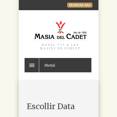
RESERVAR ARA
HOTEL *** A LES
MASIES DE POBLET
Menú
Escollir Data