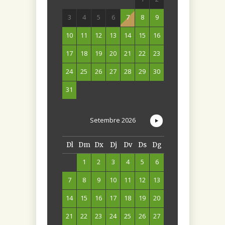
3
4
5
6
7
8
9
10
11
12
13
14
15
16
17
18
19
20
21
22
23
24
25
26
27
28
29
30
31
Setembre
2026
Dl
Dm
Dx
Dj
Dv
Ds
Dg
1
2
3
4
5
6
7
8
9
10
11
12
13
14
15
16
17
18
19
20
21
22
23
24
25
26
27