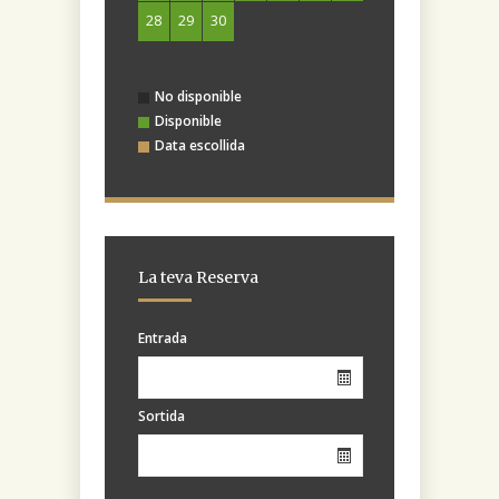
28
29
30
No disponible
Disponible
Data escollida
La teva Reserva
Entrada
Sortida