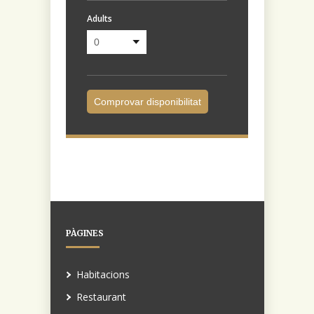
Adults
PÀGINES
Habitacions
Restaurant