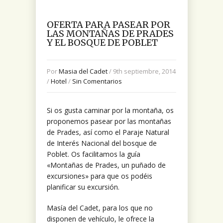
OFERTA PARA PASEAR POR
LAS MONTAÑAS DE PRADES
Y EL BOSQUE DE POBLET
Por
Masia del Cadet
/ 9th septiembre, 2014
/
Hotel
/
Sin Comentarios
Si os gusta caminar por la montaña, os
proponemos pasear por las montañas
de Prades, así como el Paraje Natural
de Interés Nacional del bosque de
Poblet. Os facilitamos la guía
«Montañas de Prades, un puñado de
excursiones» para que os podéis
planificar su excursión.
Masía del Cadet, para los que no
disponen de vehículo, le ofrece la