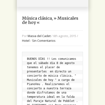
Música clásica, » Musicales
de hoy «
Por
Masia del Cadet
/ 6th agosto, 2015 /
Hotel
/
Sin Comentarios
BUENOS DÍAS !! Les comunicamos 
que el sábado día 8 de agosto 
tenemos el placer de 
presentarles  en directo un 
concierto de música clásica, " 
Musicales de hoy " a cargo de 
PianoVeu . Realizaremos el 
concierto a nuestra terraza 
donde disfrutamos de una 
temperatura ideal en la falda 
del Paraje Natural de Pobblet . 