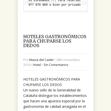
OS ESPERAMOS !!! Para reservas 
977 870 869 o bien por privado
HOTELES GASTRONÓMICOS
PARA CHUPARSE LOS
DEDOS
Por
Masia del Cadet
/ 28th noviembre,
2014 /
Hotel
/
Sin Comentarios
HOTELES GASTRONÓMICOS PARA
CHUPARSE LOS DEDOS
Un nuevo sello de la Generalidad de
Cataluña distingue los establecimientos
que hacen una apuesta especial por la
gastronomía de calidad arraigada en el