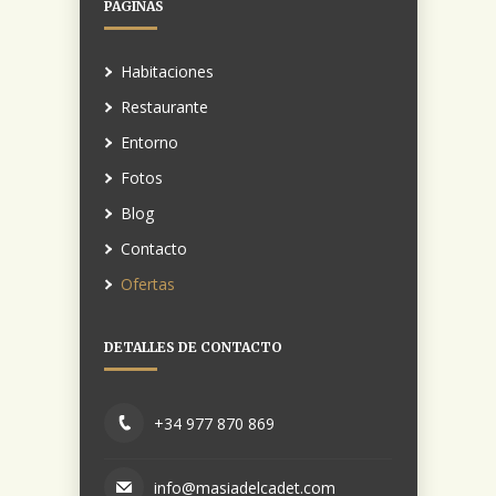
PÁGINAS
Habitaciones
Restaurante
Entorno
Fotos
Blog
Contacto
Ofertas
DETALLES DE CONTACTO
+34 977 870 869
info@masiadelcadet.com