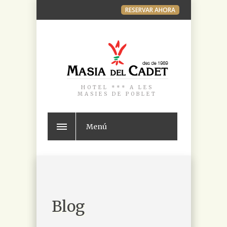
RESERVAR AHORA
HOTEL *** A LES
MASIES DE POBLET
Menú
Blog