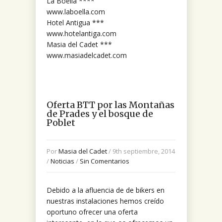
La Boella ****
www.laboella.com
Hotel Antigua ***
www.hotelantiga.com
Masia del Cadet ***
www.masiadelcadet.com
Oferta BTT por las Montañas
de Prades y el bosque de
Poblet
Por
Masia del Cadet
/ 9th septiembre, 2014
/
Noticias
/
Sin Comentarios
Debido a la afluencia de de bikers en
nuestras instalaciones hemos creído
oportuno ofrecer una oferta