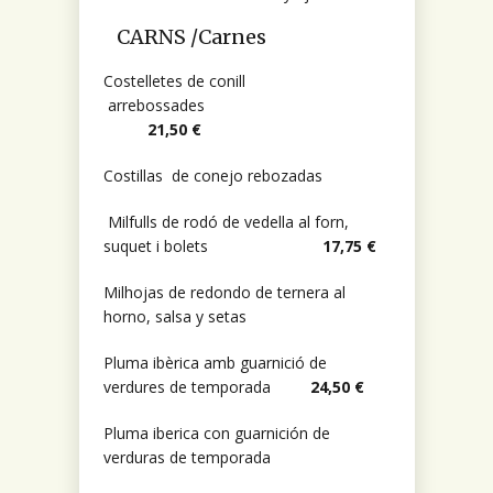
CARNS /Carnes
Costelletes de conill
arrebossades
21,50 €
Costillas de conejo rebozadas
Milfulls de rodó de vedella al forn,
suquet i bolets
17,75 €
Milhojas de redondo de ternera al
horno, salsa y setas
Pluma ibèrica amb guarnició de
verdures de temporada
24,50 €
Pluma iberica con guarnición de
verduras de temporada