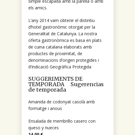
simple escapada amb la parella o amb
els amics.
L’any 2014 vam obtenir el distintiu
d’hotel gastronòmic otorgat per la
Generalitat de Catalunya. La nostra
oferta gastronòmica es basa en plats
de cuina catalana elaborats amb
productes de proximitat, de
denominacions d’origen protegides i
d’Indicació Geogràfica Protegida
SUGGERIMENTS DE
TEMPORADA Sugerencias
de temporada
Amanida de codonyat casolà amb
formatge i anous
Ensalada de membrillo casero con
queso y nueces
14,00 €