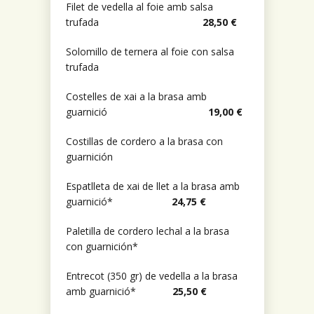
Filet de vedella al foie amb salsa
trufada
28,50 €
Solomillo de ternera al foie con salsa
trufada
Costelles de xai a la brasa amb
guarnició
19,00 €
Costillas de cordero a la brasa con
guarnición
Espatlleta de xai de llet a la brasa amb
guarnició*
24,75 €
Paletilla de cordero lechal a la brasa
con guarnición*
Entrecot (350 gr) de vedella a la brasa
amb guarnició*
25,50
€