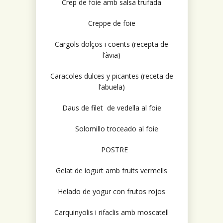
Crep de foie amb salsa trufada
Creppe de foie
Cargols dolços i coents (recepta de
l’àvia)
Caracoles dulces y picantes (receta de
l’abuela)
Daus de filet de vedella al foie
Solomillo troceado al foie
POSTRE
Gelat de iogurt amb fruits vermells
Helado de yogur con frutos rojos
Carquinyolis i rifaclis amb moscatell