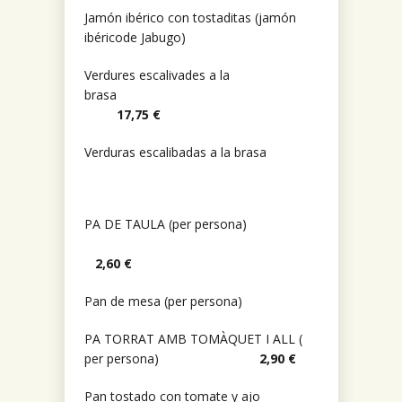
Jamón ibérico con tostaditas (jamón
ibéricode Jabugo)
Verdures escalivades a la
brasa
17,75 €
Verduras escalibadas a la brasa
PA DE TAULA (per persona)
2,60 €
Pan de mesa (per persona)
PA TORRAT AMB TOMÀQUET I ALL (
per persona)
2,90 €
Pan tostado con tomate y ajo