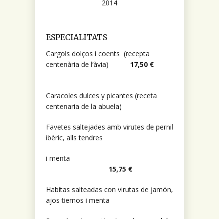
2014
ESPECIALITATS
Cargols dolços i coents (recepta
centenària de l’àvia)
17,50 €
Caracoles dulces y picantes (receta
centenaria de la abuela)
Favetes saltejades amb virutes de pernil
ibèric, alls tendres
i menta
15,75 €
Habitas salteadas con virutas de jamón,
ajos tiernos i menta