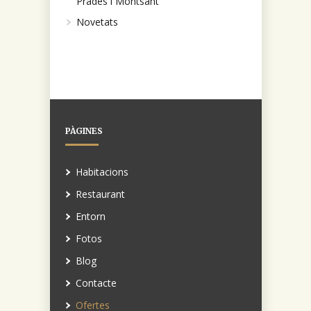
Prades i Montsant
Novetats
PÀGINES
Habitacions
Restaurant
Entorn
Fotos
Blog
Contacte
Ofertes