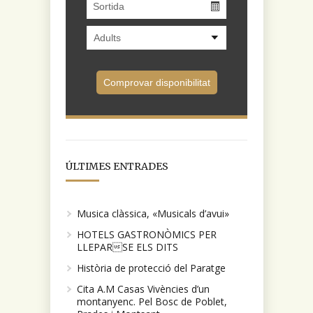
ÚLTIMES ENTRADES
Musica clàssica, «Musicals d’avui»
HOTELS GASTRONÒMICS PER
LLEPARSE ELS DITS
Història de protecció del Paratge
Cita A.M Casas Vivències d’un
montanyenc. Pel Bosc de Poblet,