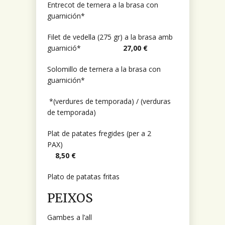
Entrecot de ternera a la brasa con
guarnición*
Filet de vedella (275 gr) a la brasa amb
guarnició*
27,00 €
Solomillo de ternera a la brasa con
guarnición*
*(verdures de temporada) /
(verduras
de temporada)
Plat de patates fregides (per a 2
PAX)
8,50 €
Plato de patatas fritas
PEIXOS
Gambes a l’all