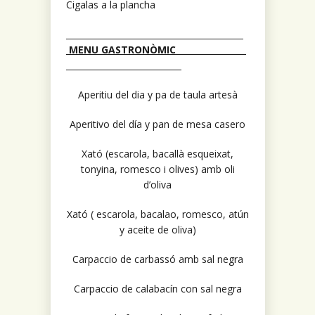
Cigalas a la plancha
MENU GASTRONÒMIC
Aperitiu del dia y pa de taula artesà
Aperitivo del día y pan de mesa casero
Xató (escarola, bacallà esqueixat,
tonyina, romesco i olives) amb oli
d’oliva
Xató ( escarola, bacalao, romesco, atún
y aceite de oliva)
Carpaccio de carbassó amb sal negra
Carpaccio de calabacín con sal negra