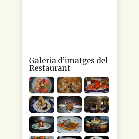
———————————————————————
Galeria d’imatges del
Restaurant