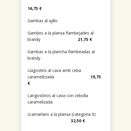
16,75 €
Gambas al ajillo
Gambes a la planxa flambejades al
brandy
21,75 €
Gambas a la plancha flambeadas al
brandy
Llagostins al cava amb ceba
caramelitzada
19,75
€
Langostinos al cava con cebolla
caramelizada
scamarlans a la planxa (categoria 0)
32,50 €