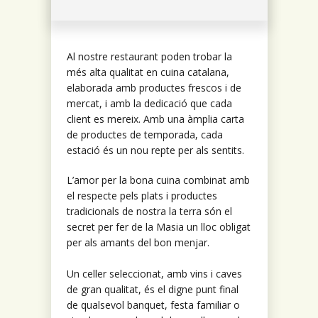
Al nostre restaurant poden trobar la
més alta qualitat en cuina catalana,
elaborada amb productes frescos i de
mercat, i amb la dedicació que cada
client es mereix. Amb una àmplia carta
de productes de temporada, cada
estació és un nou repte per als sentits.
L’amor per la bona cuina combinat amb
el respecte pels plats i productes
tradicionals de nostra la terra són el
secret per fer de la Masia un lloc obligat
per als amants del bon menjar.
Un celler seleccionat, amb vins i caves
de gran qualitat, és el digne punt final
de qualsevol banquet, festa familiar o