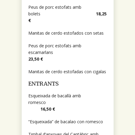
Peus de porc estofats amb
bolets
18,25
€
Manitas de cerdo estofados con setas
Peus de porc estofats amb
escamarlans
23,50 €
Manitas de cerdo estofadas con cigalas
ENTRANTS
Esqueixada de bacallà amb
romesco
16,50 €
“Esqueixada” de bacalao con romesco
Timbal d’anxoves del Cantàbric amb