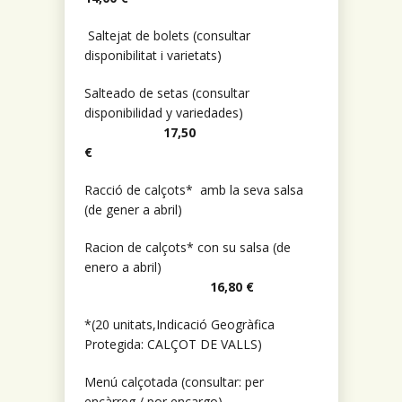
Saltejat de bolets (consultar
disponibilitat i varietats)
Salteado de setas (consultar
disponibilidad y variedades)
17,50
€
Racció de calçots* amb la seva salsa
(de gener a abril)
Racion de calçots* con su salsa (de
enero a abril)
16,80 €
*(20 unitats,Indicació Geogràfica
Protegida: CALÇOT DE VALLS)
Menú calçotada (consultar: per
encàrreg / por encargo)