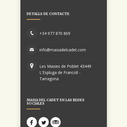
DETALLS DE CONTACTE
+34 977 870 869
info@masiadelcadet.com
Les Masies de Poblet 43449
L'Espluga de Francolí -
Tarragona
MASIA DEL CADET EN LAS REDES
SOCIALES