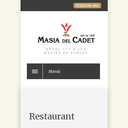
RESERVAR ARA
HOTEL *** A LES
MASIES DE POBLET
Menú
Restaurant