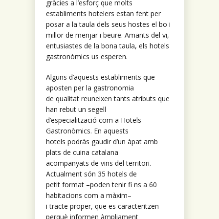
gràcies a l’esforç que molts
establiments hotelers estan fent per
posar a la taula dels seus hostes el bo i
millor de menjar i beure. Amants del vi,
entusiastes de la bona taula, els hotels
gastronòmics us esperen.
Alguns d’aquests establiments que
aposten per la gastronomia
de qualitat reuneixen tants atributs que
han rebut un segell
d’especialització com a Hotels
Gastronòmics. En aquests
hotels podràs gaudir d’un àpat amb
plats de cuina catalana
acompanyats de vins del territori.
Actualment són 35 hotels de
petit format –poden tenir fi ns a 60
habitacions com a màxim–
i tracte proper, que es caracteritzen
perquè informen àmpliament