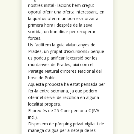
nostres instal · lacions hem cregut
oportú oferir una oferta interessant, en
la qual us oferim un bon esmorzar a
primera hora i després de la seva
sortida, un bon dinar per recuperar
forces.
Us facilitem la guia «Muntanyes de
Prades, un grapat d’excursions» perquè
us podeu planificar l’excursió per les
muntanyes de Prades, així com el
Paratge Natural d’Interès Nacional del
bosc de Poblet.
Aquesta proposta ha estat pensada per
fer-la entre setmana, ja que podem
oferir el servei de recollida en alguna
localitat propera.
El preu és de 25 € per persona € (IVA
incl.).
Disposem de pàrquing privat vigilat i de
mànega d’aigua per a neteja de les