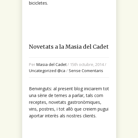
bicicletes.
Novetats a la Masia del Cadet
Per
Masia del Cadet
/ 15th octubre, 2014 /
Uncategorized @ca
/
Sense Comentaris
Benvinguts: al present blog iniciarem tot
una sèrie de temes a parlar, tals com
receptes, novetats gastronòmiques,
vins, postres, i tot allò que creiem pugui
aportar interès als nostres clients.