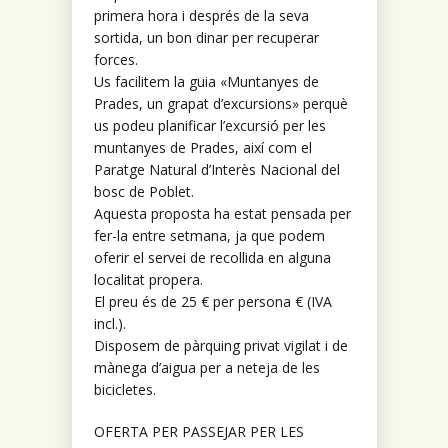
primera hora i després de la seva
sortida, un bon dinar per recuperar
forces.
Us facilitem la guia «Muntanyes de
Prades, un grapat d’excursions» perquè
us podeu planificar l’excursió per les
muntanyes de Prades, així com el
Paratge Natural d’Interès Nacional del
bosc de Poblet.
Aquesta proposta ha estat pensada per
fer-la entre setmana, ja que podem
oferir el servei de recollida en alguna
localitat propera.
El preu és de 25 € per persona € (IVA
incl.).
Disposem de pàrquing privat vigilat i de
mànega d’aigua per a neteja de les
bicicletes.
OFERTA PER PASSEJAR PER LES