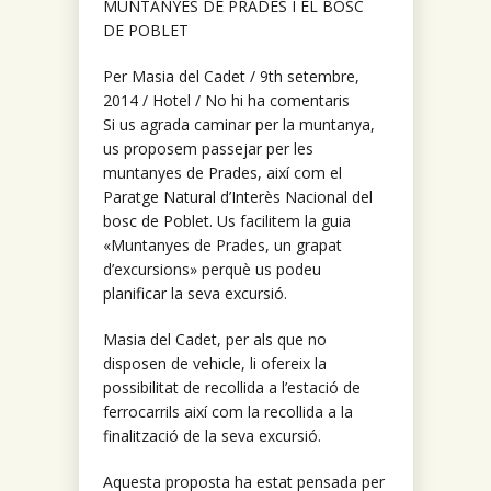
MUNTANYES DE PRADES I EL BOSC
DE POBLET
Per Masia del Cadet / 9th setembre,
2014 / Hotel / No hi ha comentaris
Si us agrada caminar per la muntanya,
us proposem passejar per les
muntanyes de Prades, així com el
Paratge Natural d’Interès Nacional del
bosc de Poblet. Us facilitem la guia
«Muntanyes de Prades, un grapat
d’excursions» perquè us podeu
planificar la seva excursió.
Masia del Cadet, per als que no
disposen de vehicle, li ofereix la
possibilitat de recollida a l’estació de
ferrocarrils així com la recollida a la
finalització de la seva excursió.
Aquesta proposta ha estat pensada per