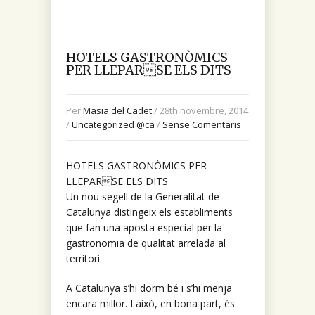
HOTELS GASTRONÒMICS
PER LLEPARSE ELS DITS
Per
Masia del Cadet
/ 28th novembre, 2014
/
Uncategorized @ca
/
Sense Comentaris
HOTELS GASTRONÒMICS PER
LLEPARSE ELS DITS
Un nou segell de la Generalitat de
Catalunya distingeix els establiments
que fan una aposta especial per la
gastronomia de qualitat arrelada al
territori.
A Catalunya s’hi dorm bé i s’hi menja
encara millor. I això, en bona part, és