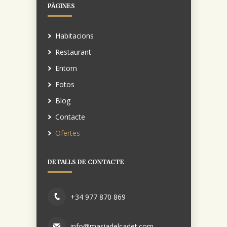
PÀGINES
Habitacions
Restaurant
Entorn
Fotos
Blog
Contacte
Ofertes
DETALLS DE CONTACTE
+34 977 870 869
info@masiadelcadet.com