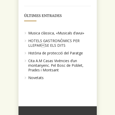
ÚLTIMES ENTRADES
Musica clàssica, «Musicals d’avui»
HOTELS GASTRONÒMICS PER
LLEPARSE ELS DITS
Història de protecció del Paratge
Cita A.M Casas Vivències d’un
montanyenc. Pel Bosc de Poblet,
Prades i Montsant
Novetats