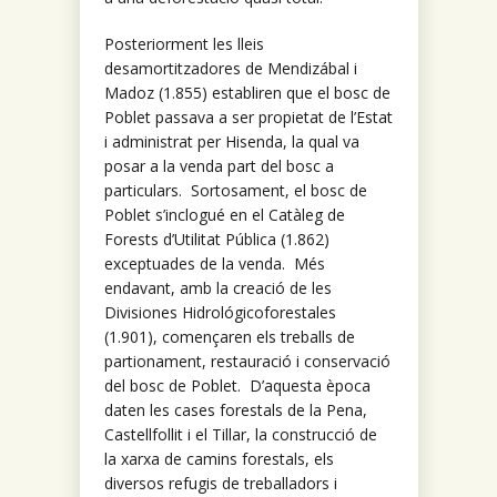
Posteriorment les lleis
desamortitzadores de Mendizábal i
Madoz (1.855) establiren que el bosc de
Poblet passava a ser propietat de l’Estat
i administrat per Hisenda, la qual va
posar a la venda part del bosc a
particulars. Sortosament, el bosc de
Poblet s’inclogué en el Catàleg de
Forests d’Utilitat Pública (1.862)
exceptuades de la venda. Més
endavant, amb la creació de les
Divisiones Hidrológicoforestales
(1.901), començaren els treballs de
partionament, restauració i conservació
del bosc de Poblet. D’aquesta època
daten les cases forestals de la Pena,
Castellfollit i el Tillar, la construcció de
la xarxa de camins forestals, els
diversos refugis de treballadors i