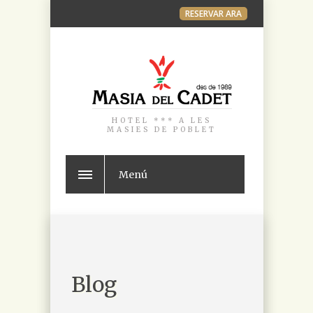
RESERVAR ARA
HOTEL *** A LES
MASIES DE POBLET
Menú
Blog