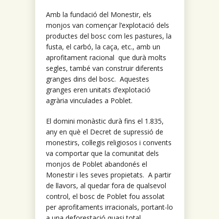
Amb la fundació del Monestir, els
monjos van començar l’explotació dels
productes del bosc com les pastures, la
fusta, el carbó, la caça, etc., amb un
aprofitament racional que durà molts
segles, també van construir diferents
granges dins del bosc. Aquestes
granges eren unitats d’explotació
agrària vinculades a Poblet.
El domini monàstic durà fins el 1.835,
any en què el Decret de supressió de
monestirs, col·legis religiosos i convents
va comportar que la comunitat dels
monjos de Poblet abandonés el
Monestir i les seves propietats. A partir
de llavors, al quedar fora de qualsevol
control, el bosc de Poblet fou assolat
per aprofitaments irracionals, portant-lo
a una deforestació quasi total.