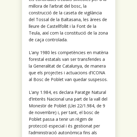
millora de l’arbrat del bosc, la
construcció de la caseta de vigilància
del Tossal de la Baltasana, les àrees de
lleure de Castellfollit i la Font de la
Teula, així com la constitució de la zona
de caça controlada.
L’any 1980 les competències en matèria
forestal estatals van ser transferides a
la Generalitat de Catalunya, de manera
que els projectes i actuacions d’ICONA
al Bosc de Poblet van quedar suspesos.
L’any 1.984, es declara Paratge Natural
d’Interès Nacional una part de la vall del
Monestir de Poblet (Llei 22/1.984, de 9
de novembre) i, per tant, el bosc de
Poblet passa a tenir un règim de
protecció especial i és gestionat per
l’administració autonòmica fins als