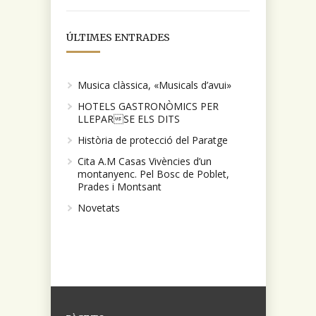
ÚLTIMES ENTRADES
Musica clàssica, «Musicals d’avui»
HOTELS GASTRONÒMICS PER
LLEPARSE ELS DITS
Història de protecció del Paratge
Cita A.M Casas Vivències d’un
montanyenc. Pel Bosc de Poblet,
Prades i Montsant
Novetats