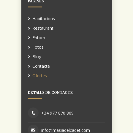
PÀGINES
Habitacions
Restaurant
Entorn
Fotos
Blog
Contacte
Ofertes
DETALLS DE CONTACTE
+34 977 870 869
info@masiadelcadet.com