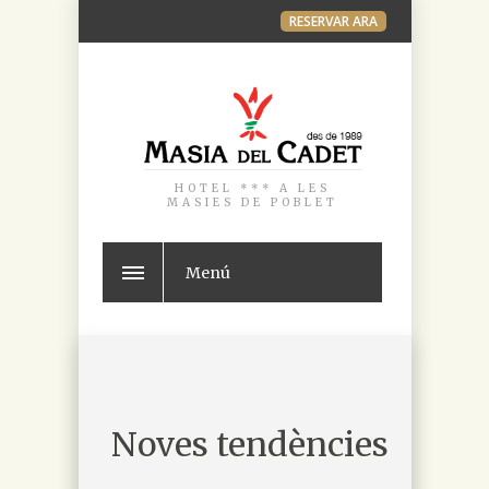
RESERVAR ARA
HOTEL *** A LES
MASIES DE POBLET
Menú
Noves tendències