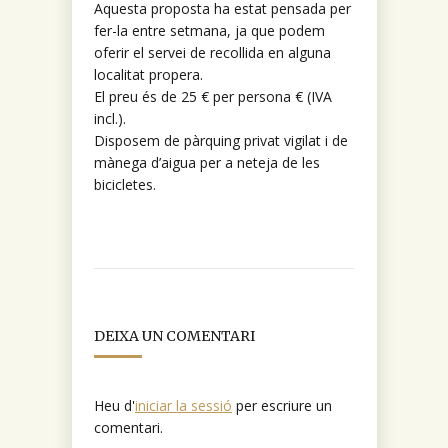
Aquesta proposta ha estat pensada per
fer-la entre setmana, ja que podem
oferir el servei de recollida en alguna
localitat propera.
El preu és de 25 € per persona € (IVA
incl.).
Disposem de pàrquing privat vigilat i de
mànega d’aigua per a neteja de les
bicicletes.
DEIXA UN COMENTARI
Heu d'
iniciar la sessió
per escriure un
comentari.