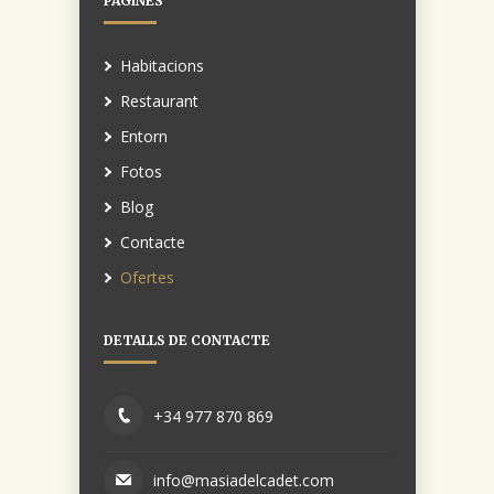
PÀGINES
Habitacions
Restaurant
Entorn
Fotos
Blog
Contacte
Ofertes
DETALLS DE CONTACTE
+34 977 870 869
info@masiadelcadet.com