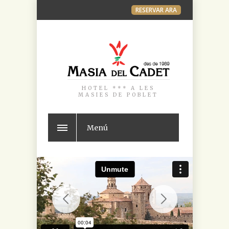
RESERVAR ARA
HOTEL *** A LES
MASIES DE POBLET
Menú